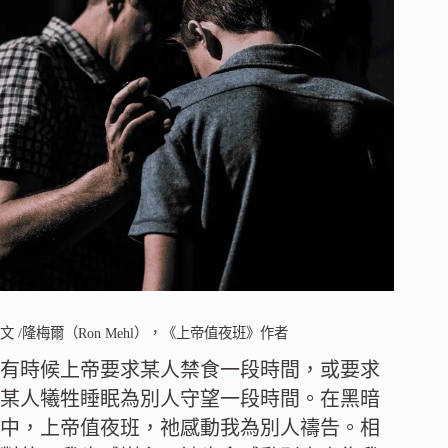
文 /隆梅爾（Ron Mehl），《上帝值夜班》作者
有時候上帝要求某人禁食一段時間，或要求
某人犧牲睡眠為別人守望一段時間。在黑暗
中，上帝值夜班，祂感動我為別人禱告。相