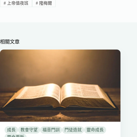
#
上帝值夜班
#
隆梅爾
相關文章
成長
教會守望
福音門訓
門徒造就
靈命成長