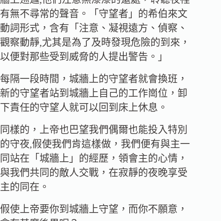
有無不尋常的聲音。「守望者」的希伯來文
動詞形式，含有「注意、凝視遠方、偵察、
觀察動靜,尤其是為了及時發現危險的到來，
以便對那些受到威脅的人提出警告。」
每隔一段時間，城牆上的守望者就會換班，
新的守望者站到城牆上自己的工作崗位，卸
下責任的守望人就可以回到床上休息。
同樣的，上帝也巴望我們偶爾也能投入特別
的守夜,假使我們肯這樣做，我們便有與主一
同站在「城牆上」的經歷，領會主的心情，
與我們共同的敵人交戰，在寂靜的夜晚享受
主的同在。
假使上帝要你到城牆上守望，而你不願意，