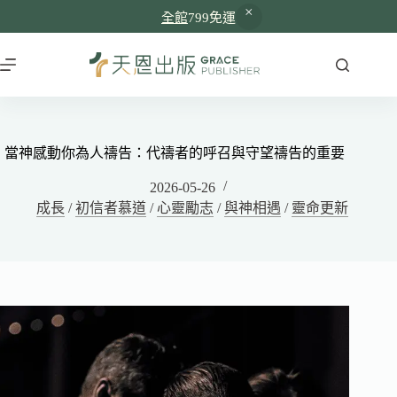
全館
799免運
當神感動你為人禱告：代禱者的呼召與守望禱告的重要
2026-05-26
成長
/
初信者慕道
/
心靈勵志
/
與神相遇
/
靈命更新