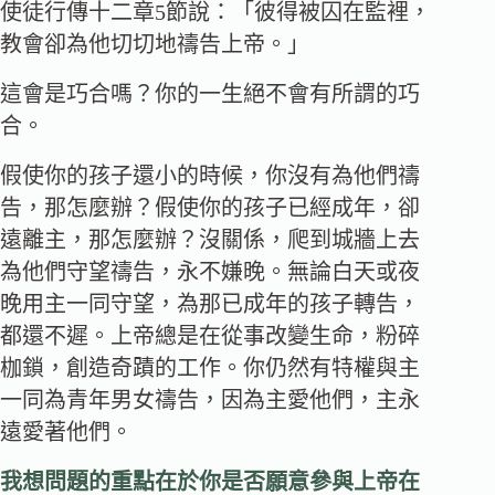
使徒行傳十二章5節說：「彼得被囚在監裡，
教會卻為他切切地禱告上帝。」
這會是巧合嗎？你的一生絕不會有所謂的巧
合。
假使你的孩子還小的時候，你沒有為他們禱
告，那怎麼辦？假使你的孩子已經成年，卻
遠離主，那怎麼辦？沒關係，爬到城牆上去
為他們守望禱告，永不嫌晚。無論白天或夜
晚用主一同守望，為那已成年的孩子轉告，
都還不遲。上帝總是在從事改變生命，粉碎
枷鎖，創造奇蹟的工作。你仍然有特權與主
一同為青年男女禱告，因為主愛他們，主永
遠愛著他們。
我想問題的重點在於你是否願意參與上帝在