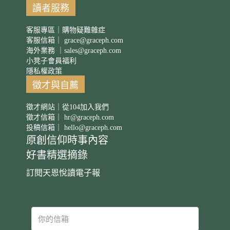
讀者服務
客服專區｜購物疑難雜症
客服信箱｜
grace@graceph.com
海外業務 ｜
sales@graceph.com
小凳子會員福利
隱私權政策
徵才與自薦
徵才網站｜從104加入我們
徵才信箱｜
hr@graceph.com
投稿信箱｜
hello@graceph.com
原創信仰時事內容
好書精選摘錄
訂閱天恩悅讀電子報