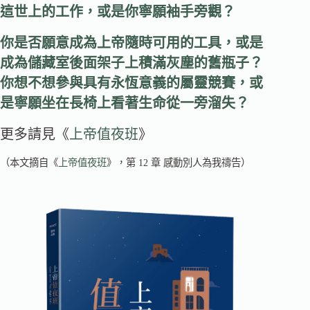
這世上的工作，或是你寧願袖手旁觀？
你是否願意成為上帝隨時可用的工具，或是
成為儲藏室後面架子上積滿灰塵的舊瓶子？
你想不想參與具有永恆意義的屬靈競賽，或
是寧願坐在長椅上看著生命從一旁溜失？
更多請見《
上帝值夜班
》
（本文摘自《
上帝值夜班
》，第 12 章 感動別人為我禱告）