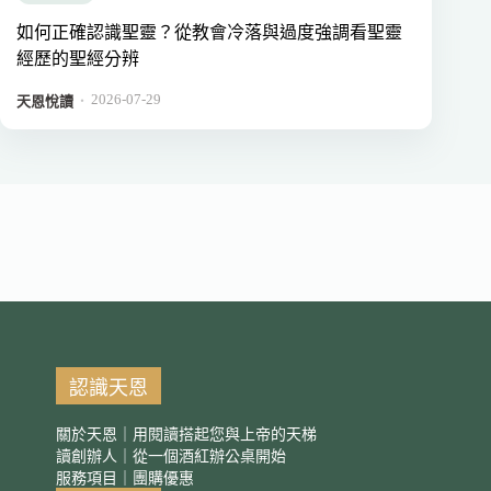
如何正確認識聖靈？從教會冷落與過度強調看聖靈
經歷的聖經分辨
2026-07-29
．
天恩悅讀
認識天恩
關於天恩｜用閱讀搭起您與上帝的天梯
讀創辦人｜從一個酒紅辦公桌開始
服務項目｜團購優惠