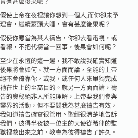
會有甚麼後果呢？
假使上帝在夜裡讓你想到一個人,而你卻未予
理會，繼續蒙頭大睡，會有甚麼後果呢？
假使你應當為某人禱告，你卻去看電視，或
看報，不把代禱當一回事，後果會如何呢？
至少在永恆的這一邊，我不敢說我確實知道
後果將會如何。就一方面而論，全能的上帝
絕不會倚靠你，或我，或任何人來單獨完成
祂在世上的至高目的。就另一方面而論，禱
告的奧秘絕非人所能理解，上帝要我們參與
靈界的活動，但不要問我為甚麼禱告有效，
我知道禱告確實很管用。聖經很清楚地告訴
我們，彼得半夜被一位主的天使從希律的監
獄裡救出來之前，教會為彼得禱告了許久。