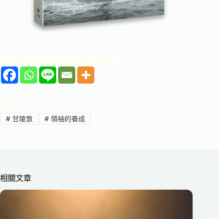
這篇文章對你有幫助嗎？歡迎分享
標籤
#
甘陵敦
#
領袖的養成
相關文章