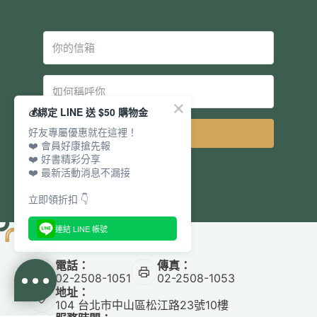
💰綁定 LINE 送 $50 購物金
好友專屬優惠就在這裡！
立即訂閱
❤️ 會員好康搶先報
❤️ 好書精彩分享
❤️ 最新活動消息不漏接
立即領折扣 👇
連結 LINE 帳號
電話：
傳真：
02-2508-1051
02-2508-1053
地址：
104 台北市中山區松江路23號10樓