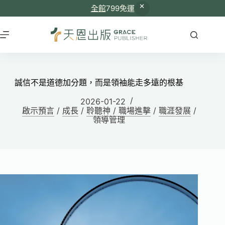
全館
799免運
誠信不是道德加分題，而是領袖能走多遠的根基
2026-01-22
啟示預言
/
成長
/
聆聽神
/
職場進擊
/
職涯發展
/
領導管理