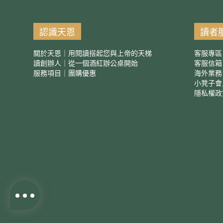
認識天恩
讀者
關於天恩｜用閱讀搭起您與上帝的天梯
客服專區
讀創辦人｜從一個酒紅辦公桌開始
客服信
服務項目｜團購優惠
海外業務
小凳子會
隱私權政