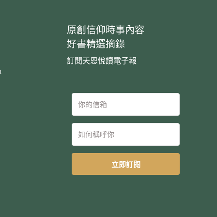
原創信仰時事內容
好書精選摘錄
訂閱天恩悅讀電子報
m
立即訂閱