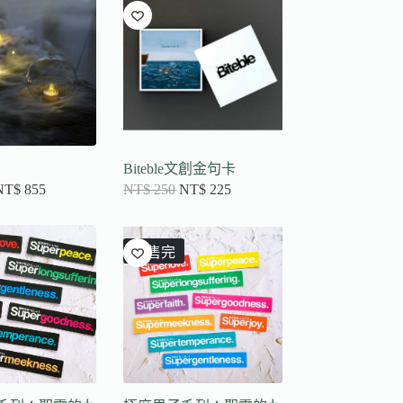
Biteble文創金句卡
NT$
855
NT$
250
NT$
225
已售完