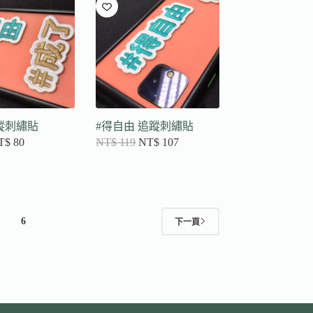
追蹤刺繡貼
#得自由 追蹤刺繡貼
T$
80
NT$
119
NT$
107
6
下一頁