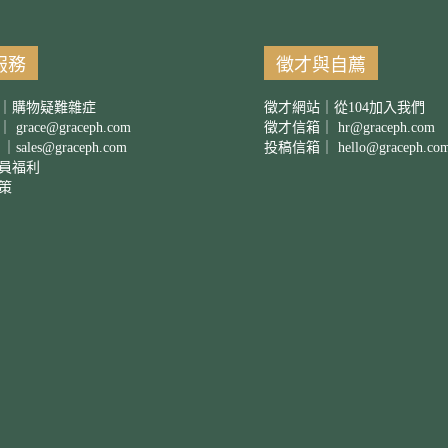
服務
徵才與自薦
｜購物疑難雜症
徵才網站｜從104加入我們
箱｜
grace@graceph.com
徵才信箱｜
hr@graceph.com
 ｜
sales@graceph.com
投稿信箱｜
hello@graceph.co
員福利
策