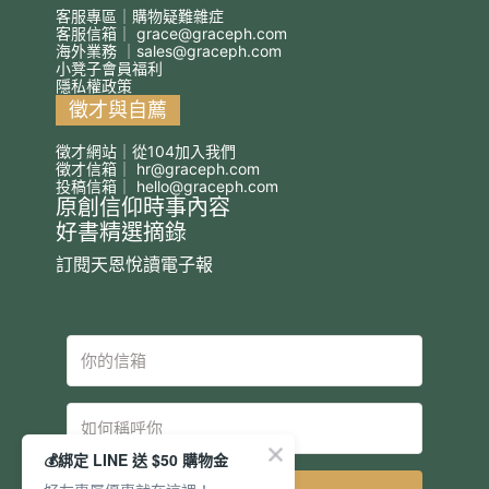
客服專區｜購物疑難雜症
客服信箱｜
grace@graceph.com
海外業務 ｜
sales@graceph.com
小凳子會員福利
隱私權政策
徵才與自薦
徵才網站｜從104加入我們
徵才信箱｜
hr@graceph.com
投稿信箱｜
hello@graceph.com
原創信仰時事內容
好書精選摘錄
訂閱天恩悅讀電子報
💰綁定 LINE 送 $50 購物金