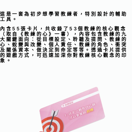
這是一套為初步想學習教練者，特別設計的輔助
工具。
內含55張卡片，共收錄了53個教練的核心觀念
（取自《教練的心》一書），內容包含教練的九
大關鍵面向：從目標設定、聆聽及提問、教練的
心、蛻變與改變、個人責任、教練的角色、衝突
及關係資本、做決定到命定等等。透過卡片提供
的遊戲方式，可迅速加深你對教練核心觀念的印
象。