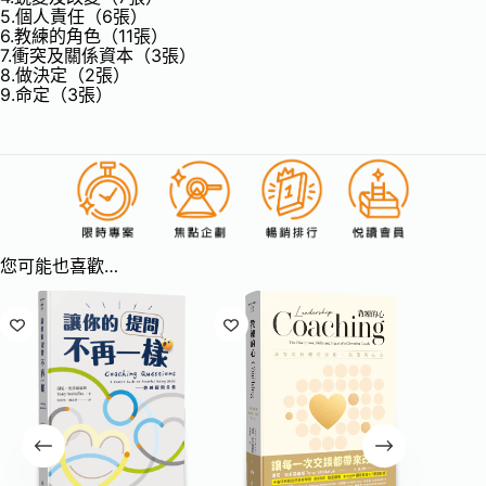
5.個人責任（6張）
6.教練的角色（11張）
7.衝突及關係資本（3張）
8.做決定（2張）
9.命定（3張）
您可能也喜歡…