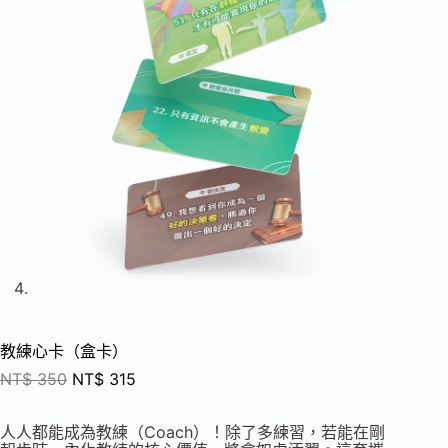
教練心卡（盒卡）
NT$
350
NT$
315
人人都能成為教練（Coach）！除了多練習，若能在剛