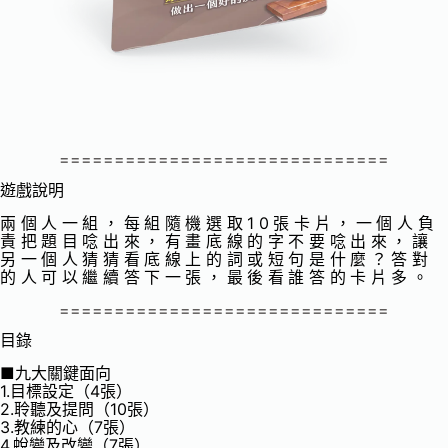
==============================
遊戲說明
兩個人一組，每組隨機選取10張卡片，一個人負
責把題目唸出來，有畫底線的字不要唸出來，讓
另一個人猜猜看底線上的詞或短句是什麼？答對
的人可以繼續答下一張，最後看誰答的卡片多。
==============================
目錄
■九大關鍵面向
1.目標設定（4張）
2.聆聽及提問（10張）
3.教練的心（7張）
4.蛻變及改變（7張）