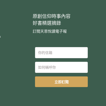
原創信仰時事內容
好書精選摘錄
訂閱天恩悅讀電子報
m
立即訂閱