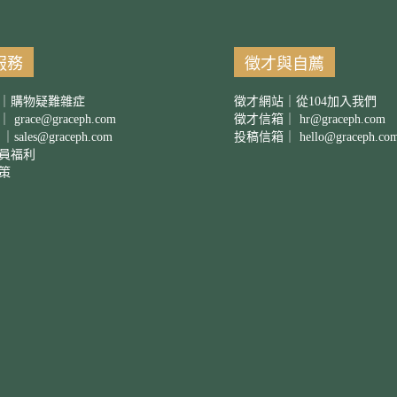
服務
徵才與自薦
｜購物疑難雜症
徵才網站｜從104加入我們
箱｜
grace@graceph.com
徵才信箱｜
hr@graceph.com
 ｜
sales@graceph.com
投稿信箱｜
hello@graceph.co
員福利
策