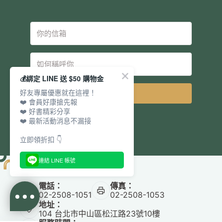
💰綁定 LINE 送 $50 購物金
好友專屬優惠就在這裡！
立即訂閱
❤️ 會員好康搶先報
❤️ 好書精彩分享
❤️ 最新活動消息不漏接
立即領折扣 👇
連結 LINE 帳號
電話：
傳真：
02-2508-1051
02-2508-1053
地址：
104 台北市中山區松江路23號10樓