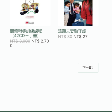
關懷輔導訓練課程
遠距夫妻勤守護
（42CD＋手冊）
NT$
30
NT$
27
NT$
3,000
NT$
2,70
0
下一頁