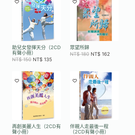
助兒女發揮天分（2CD
眾望所歸
有聲小冊）
NT$
180
NT$
162
NT$
150
NT$
135
再創美麗人生（2CD有
伴親人走最後一程
聲小冊）
（2CD有聲小冊）