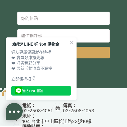
💰綁定 LINE 送 $50 購物金
好友專屬優惠就在這裡！
立即訂閱
❤️ 會員好康搶先報
❤️ 好書精彩分享
❤️ 最新活動消息不漏接
立即領折扣 👇
連結 LINE 帳號
電話：
傳真：
02-2508-1051
02-2508-1053
地址：
104 台北市中山區松江路23號10樓
服務時間：