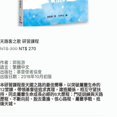
天路客之歌 研習課程
NT$
300
NT$
270
作者：
郭振游
語言：繁體中文
出版社：
基督使者
協會
出版日期：2018年10月初版
本研習課程是天國之路的最佳嚮導，以突破屬靈生命的
12堂課，帶領基督徒追求真理，建造關係，相互守望扶
持，同走屬靈生命成長必經的6大歷程：門徒訓練與天路
歷程、不斷向前、脫去重擔、信心路程、屬靈爭戰、抵
達天城。