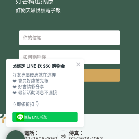
好書精選摘錄
訂閱天恩悅讀電子報
💰綁定 LINE 送 $50 購物金
好友專屬優惠就在這裡！
立即訂閱
❤️ 會員好康搶先報
❤️ 好書精彩分享
❤️ 最新活動消息不漏接
立即領折扣 👇
連結 LINE 帳號
電話：
傳真：
02-2508-1051
02-2508-1053