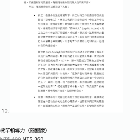
標竿領導力（簡體版）
NT$
400
NT$
360