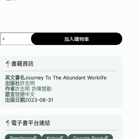
加入購物車
書籍資訊
英文書名
Journey To The Abundant Worklife
出版社
許志明
作者
許志明
許陳慧勤
語言
簡體中文
出版日期
2023-08-31
電子書平台連結
Readmoo
Kobo
Google Book