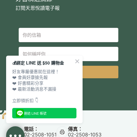
訂閱天恩悅讀電子報
💰綁定 LINE 送 $50 購物金
好友專屬優惠就在這裡！
立即訂閱
❤️ 會員好康搶先報
❤️ 好書精彩分享
❤️ 最新活動消息不漏接
立即領折扣 👇
連結 LINE 帳號
電話：
傳真：
02-2508-1051
02-2508-1053