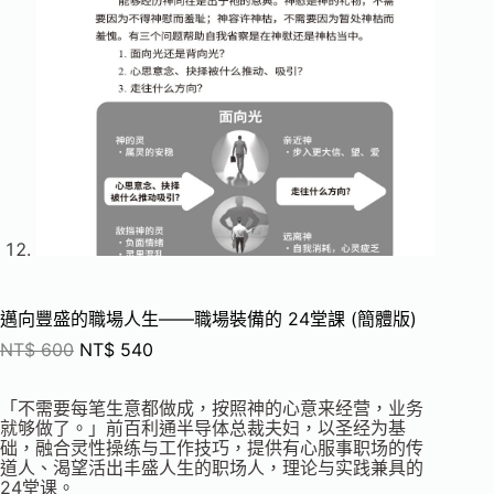
邁向豐盛的職場人生——職場裝備的 24堂課 (簡體版)
NT$
600
NT$
540
「不需要每笔生意都做成，按照神的心意来经营，业务
就够做了。」前百利通半导体总裁夫妇，以圣经为基
础，融合灵性操练与工作技巧，提供有心服事职场的传
道人、渴望活出丰盛人生的职场人，理论与实践兼具的
24堂课。