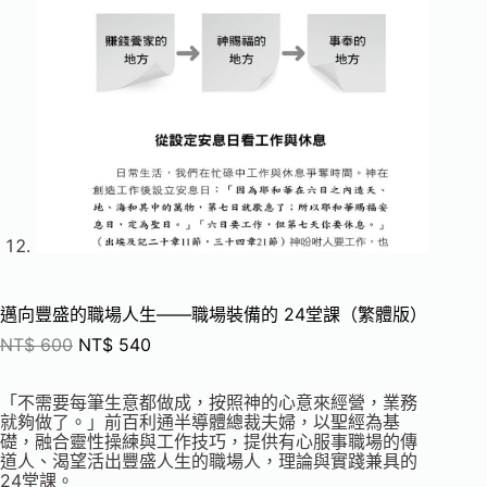
邁向豐盛的職場人生——職場裝備的 24堂課（繁體版）
NT$
600
NT$
540
「不需要每筆生意都做成，按照神的心意來經營，業務
就夠做了。」前百利通半導體總裁夫婦，以聖經為基
礎，融合靈性操練與工作技巧，提供有心服事職場的傳
道人、渴望活出豐盛人生的職場人，理論與實踐兼具的
24堂課。