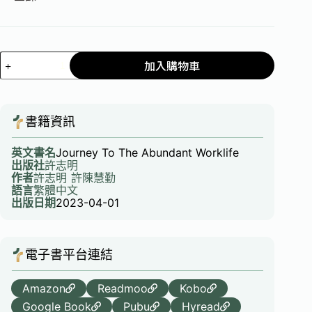
加入購物車
書籍資訊
英文書名
Journey To The Abundant Worklife
出版社
許志明
作者
許志明
許陳慧勤
語言
繁體中文
出版日期
2023-04-01
電子書平台連結
Amazon
Readmoo
Kobo
Google Book
Pubu
Hyread