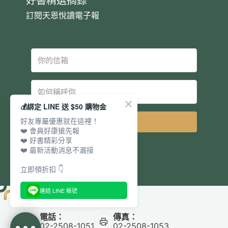
好書精選摘錄
訂閱天恩悅讀電子報
💰綁定 LINE 送 $50 購物金
好友專屬優惠就在這裡！
立即訂閱
❤️ 會員好康搶先報
❤️ 好書精彩分享
❤️ 最新活動消息不漏接
立即領折扣 👇
連結 LINE 帳號
電話：
傳真：
02-2508-1051
02-2508-1053