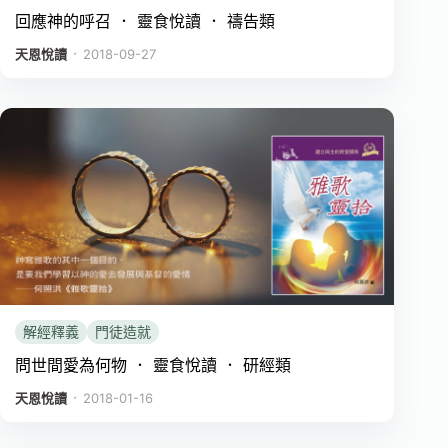
回應神的呼召 ． 靈食悅讀 ． 禱告類
．
天恩悅讀
2018-09-27
解經釋義
門徒造就
問世間愛為何物 ． 靈食悅讀 ． 研經類
．
天恩悅讀
2018-01-16