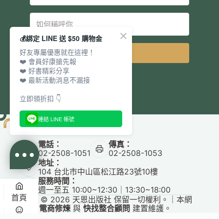
💰綁定 LINE 送 $50 購物金
好友專屬優惠就在這裡！
立即訂閱
❤️ 會員好康搶先報
❤️ 好書精彩分享
❤️ 最新活動消息不漏接
立即領折扣 👇
連結 LINE 帳號
電話：
傳真：
02-2508-1051
02-2508-1053
地址：
104 台北市中山區松江路23號10樓
服務時間：
週一至五 10:00~12:30｜13:30~18:00
首頁
Copyright © 2026 天恩出版社 保留一切權利。｜本網
站由
電商修煉
與
快找整合顧問
建置維護。