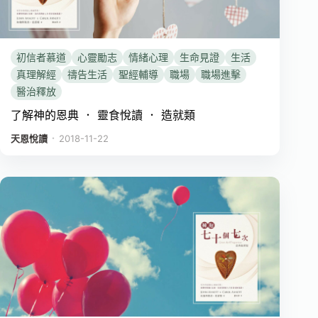
初信者慕道
心靈勵志
情緒心理
生命見證
生活
真理解經
禱告生活
聖經輔導
職場
職場進擊
醫治釋放
了解神的恩典 ． 靈食悅讀 ． 造就類
．
天恩悅讀
2018-11-22