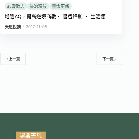
心靈勵志
醫治釋放
靈命更新
增強AQ，提高逆境商數． 書香釋迦 ． 生活類
．
天恩悅讀
2017-11-05
上一頁
下一頁
認識天恩