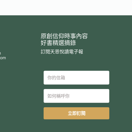
原創信仰時事內容
好書精選摘錄
訂閱天恩悅讀電子報
m
com
立即訂閱