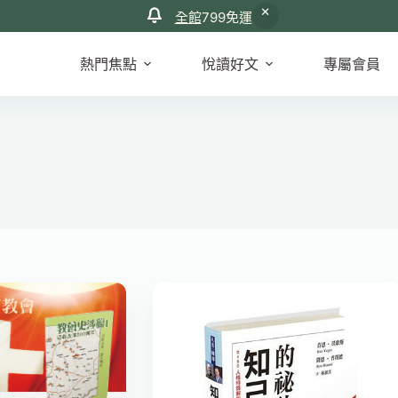
全館
799免運
熱門焦點
悅讀好文
專屬會員