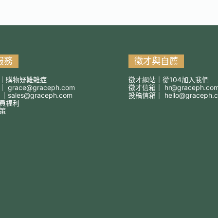
服務
徵才與自薦
｜購物疑難雜症
徵才網站｜從104加入我們
箱｜
grace@graceph.com
徵才信箱｜
hr@graceph.co
 ｜
sales@graceph.com
投稿信箱｜
hello@graceph.
員福利
策