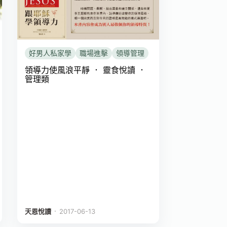
好男人私家學
職場進擊
領導管理
領導力使風浪平靜 ． 靈食悅讀 ．
管理類
．
天恩悅讀
2017-06-13