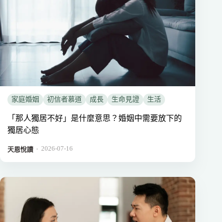
家庭婚姻
初信者慕道
成長
生命見證
生活
「那人獨居不好」是什麼意思？婚姻中需要放下的
獨居心態
2026-07-16
．
天恩悅讀