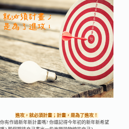
進攻，就必須計畫；計畫，是為了進攻！
你有作過新年新計畫嗎? 你還記得今年初的新年新希望