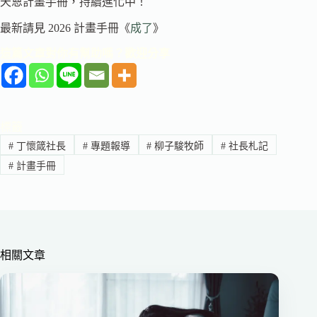
天恩計畫手冊，持續進化中！
最新請見 2026 計畫手冊《
成了
》
這篇文章對你有幫助嗎？歡迎分享
標籤
#
丁懷箴社長
#
專題報導
#
柳子駿牧師
#
社長札記
#
計畫手冊
相關文章