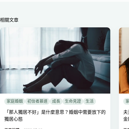
相關文章
家庭婚姻
初信者慕道
成長
生命見證
生活
「那人獨居不好」是什麼意思？婚姻中需要放下的
夫
獨居心態
金