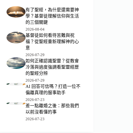
有了聖經，為什麼還需要神
學？基督徒理解信仰與生活
的三個關鍵
2026-08-04
基督徒如何看待苦難與祝
福？從聖經重新理解神的心
意
2026-07-29
如何正確認識聖靈？從教會
冷落與過度強調看聖靈經歷
的聖經分辨
2026-07-29
AI 回答可信嗎？打造一位不
偏離真理的服事助手
2026-07-23
差一點離婚之後：那些我們
以前沒看懂的事
2026-07-23