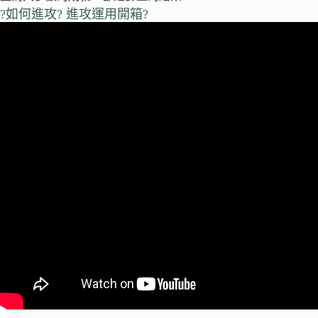
?如何進攻? 進攻運用開箱?