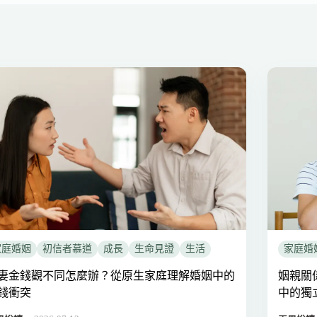
家庭婚姻
初信者慕道
成長
生命見證
生活
家庭婚
妻金錢觀不同怎麼辦？從原生家庭理解婚姻中的
姻親關
錢衝突
中的獨