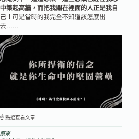
中築起高牆，而把我關在裡面的人正是我自
己！
可是當時的我完全不知道該怎麼出
去……
☝️ 點選查看文章
原來