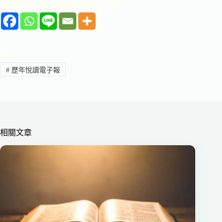
這篇文章對你有幫助嗎？歡迎分享
標籤
#
歷年悅讀電子報
相關文章