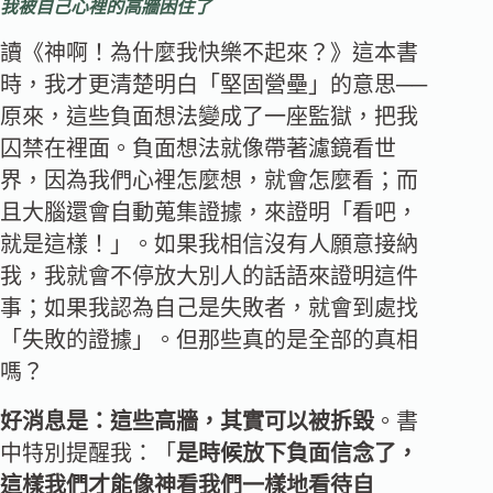
我被自己心裡的高牆困住了
讀《神啊！為什麼我快樂不起來？》這本書
時，我才更清楚明白「堅固營壘」的意思──
原來，這些負面想法變成了一座監獄，把我
囚禁在裡面。負面想法就像帶著濾鏡看世
界，因為我們心裡怎麼想，就會怎麼看；而
且大腦還會自動蒐集證據，來證明「看吧，
就是這樣！」。如果我相信沒有人願意接納
我，我就會不停放大別人的話語來證明這件
事；如果我認為自己是失敗者，就會到處找
「失敗的證據」。但那些真的是全部的真相
嗎？
好消息是：這些高牆，其實可以被拆毀
。書
中特別提醒我：「
是時候放下負面信念了，
這樣我們才能像神看我們一樣地看待自