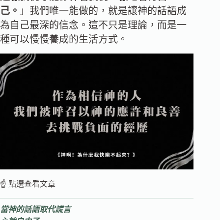
己。
」我們唯一能做的，就是讓神的話語成
為自己最深的信念。這不只是理論，而是一
種可以慢慢養成的生活方式。
☝️ 點選查看文章
當神的話語取代謊言