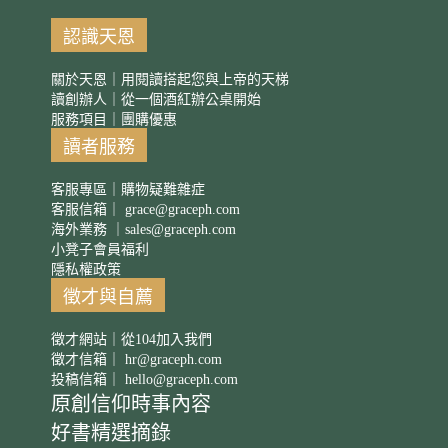
認識天恩
關於天恩｜用閱讀搭起您與上帝的天梯
讀創辦人｜從一個酒紅辦公桌開始
服務項目｜團購優惠
讀者服務
客服專區｜購物疑難雜症
客服信箱｜
grace@graceph.com
海外業務 ｜
sales@graceph.com
小凳子會員福利
隱私權政策
徵才與自薦
徵才網站｜從104加入我們
徵才信箱｜
hr@graceph.com
投稿信箱｜
hello@graceph.com
原創信仰時事內容
好書精選摘錄