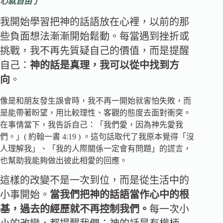
心就自由了
我開始學習把神的話語放在心裡，以前的那
些負面想法漸漸開始鬆動。每當遇到挫折或
挑戰，我不再先質疑自己的價值，而是提醒
自己：
神的話是真理，我可以從中找到方
向
。
像是和朋友發生誤會時，我不再一開始就害怕失敗，而
是能帶著盼望，用比較理性、客觀的態度去面對衝突。
在事情當下，我告訴自己：「我們愛，因為神先愛我
們。」( 約翰一書 4:19 ) 。這句話取代了我原本覺得「沒
人理解我」、「我的人際關係一定會有問題」的謊言，
也幫助我能夠做出彼此相愛的回應。
這樣的改變不是一次到位，而是從生活中的
小事開始。
當我們把神的話語當作心中的根
基，過去的經歷就不再控制我們。
每一次小