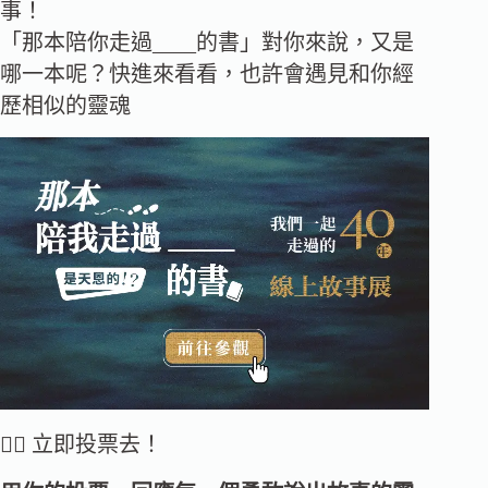
事！
「那本陪你走過____的書」對你來說，又是
哪一本呢？快進來看看，也許會遇見和你經
歷相似的靈魂
👆🏻 立即投票去！