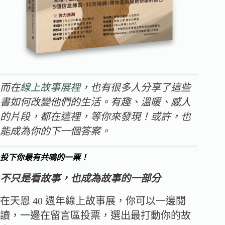
而在
線上故事展裡
，也有很多人分享了這些
書如何改變他們的生活。有趣、溫暖、感人
的片段，都在這裡，等你來發現！或許，也
能成為你的下一個答案。
投下你最有共鳴的一票！
不只是看故事，也成為故事的一部分
在天恩 40 週年線上故事展，你可以一邊閱
讀，一邊在留言區投票，選出最打動你的故