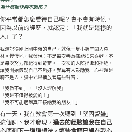
神啊！
為什麼我快樂不起來？
你平常都怎麼看待自己呢？會不會有時候，
因為以前的經歷，就認定：「我就是這樣的
人」了？
我還記得剛上國中時的自己，就像一隻小綿羊闖入森
林。慢慢地，我發現：不是每次善意都能換來喜歡，不
是每次努力都能得到肯定。一次次的人際挫敗和拒絕，
讓我開始懷疑自己不夠好。就算有人鼓勵我，心裡還是
聽不進去，腦中老是播放著這些聲音：
「我做不到」、「沒人理解我」
「我是不值得被愛的！」
「我不可能遇到真正接納我的朋友！」
有一天，我在教會第一次聽到「堅固營壘」
這個詞。我才發現，
過去的經驗讓我在自己
心底刻下一道道想法，這些念頭已經在我心