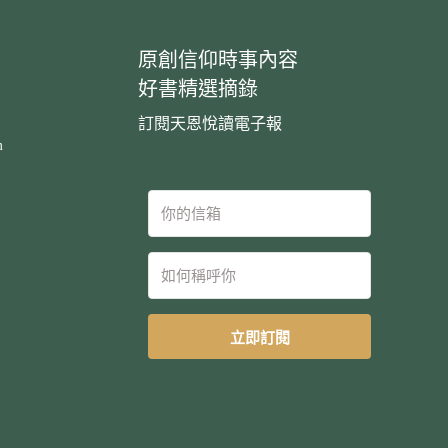
原創信仰時事內容
好書精選摘錄
訂閱天恩悅讀電子報
m
立即訂閱