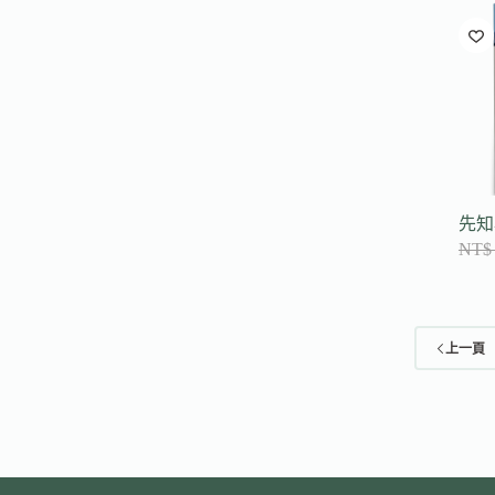
先知
NT$
上一頁