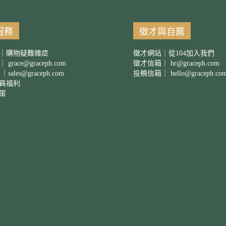
服務
徵才與自薦
｜購物疑難雜症
徵才網站｜從104加入我們
箱｜
grace@graceph.com
徵才信箱｜
hr@graceph.com
 ｜
sales@graceph.com
投稿信箱｜
hello@graceph.co
員福利
策