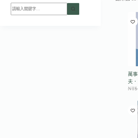
找
不
到
符
合
條
件
的
結
果
萬事
夫．
NT$