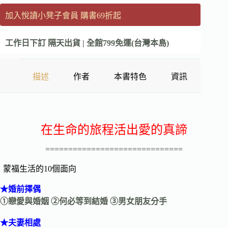
加入悅讀小凳子會員 購書69折起
工作日下訂 隔天出貨 | 全館799免運(台灣本島)
描述
作者
本書特色
資訊
在生命的旅程活出愛的真諦
==============================
蒙福生活的10個面向
★婚前擇偶
①戀愛與婚姻 ②何必等到結婚 ③男女朋友分手
★夫妻相處