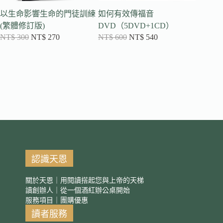
以生命影響生命的門徒訓練
如何有效傳福音
天路客
NT$
30
(繁體修訂版)
DVD（5DVD+1CD）
NT$
300
NT$
270
NT$
600
NT$
540
認識天恩
關於天恩｜用閱讀搭起您與上帝的天梯
讀創辦人｜從一個酒紅辦公桌開始
服務項目｜團購優惠
讀者服務