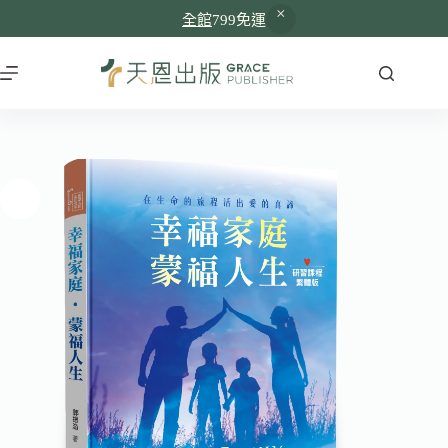
全館
799免運