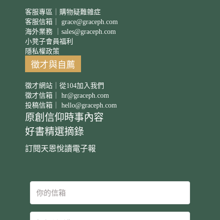
客服專區｜購物疑難雜症
客服信箱｜
grace@graceph.com
海外業務 ｜
sales@graceph.com
小凳子會員福利
隱私權政策
徵才與自薦
徵才網站｜從104加入我們
徵才信箱｜
hr@graceph.com
投稿信箱｜
hello@graceph.com
原創信仰時事內容
好書精選摘錄
訂閱天恩悅讀電子報