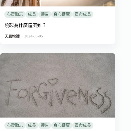
心靈勵志
成長
禱告
身心健康
靈命成長
饒恕為什麼這麼難？
2024-05-05
．
天恩悅讀
心靈勵志
成長
禱告
身心健康
靈命成長