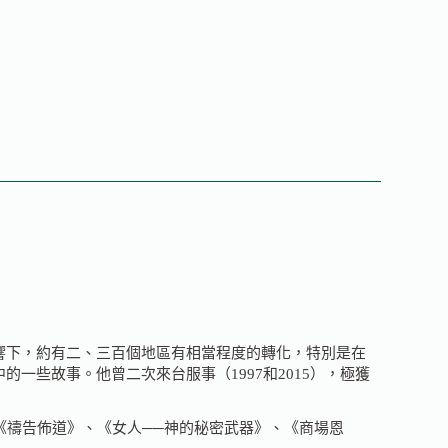
響下，約有二、三百個地區有相當程度的轉化，特別是在
些故事。他曾二次來台服事（1997和2015），極獲
《禱告佈道》、《女人──神的秘密武器》、《商場恩