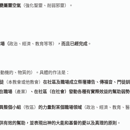
變屬靈空氣
（強化聖靈、削弱邪靈）。
職場（
政治、經濟、教育等等）
，而且已經完成
。
、動機的、物質的）。具體的作法是：
徒
（本教會或他教會）
在社區及職場成立祭壇禱告、傳福音、門徒
在職場
（產業）
、在社區（在社會）發動各種有實際效益的幫助弱勢
員整個小組
（牧區）
的力量對某個職場領域
（政治、經濟、教育、醫
供有效的幫助，並表現出神的大能和基督的愛以及真理的原則
。