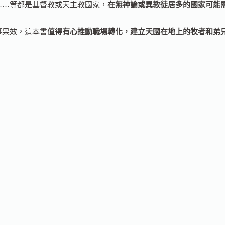
……等都是基督教或天主教國家，
在無神論或異教徒居多的國家可能
事果效，這本書
值得有心推動職場轉化，建立天國在地上的牧者和弟