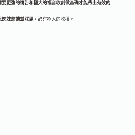
需要更強的禱告和極大的福音收割做基礎才能帶出有效的
兄姊妹熟讀並深思
，必有極大的收穫。