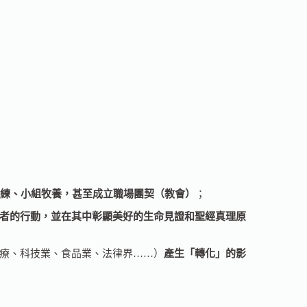
訓練、小組牧養，甚至成立職場團契（教會）
；
者的行動，並在其中彰顯美好的生命見證和聖經真理原
療、科技業、食品業、法律界……）
產生「轉化」的影