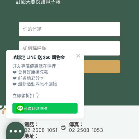
訂閱天恩悅讀電子報
💰綁定 LINE 送 $50 購物金
好友專屬優惠就在這裡！
立即訂閱
❤️ 會員好康搶先報
❤️ 好書精彩分享
❤️ 最新活動消息不漏接
立即領折扣 👇
連結 LINE 帳號
電話：
傳真：
02-2508-1051
02-2508-1053
地址：