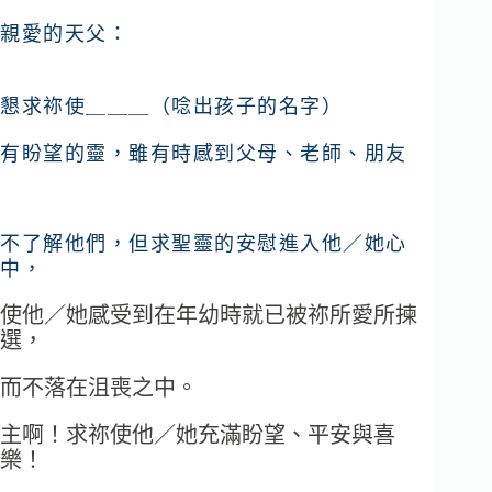
親愛的天父：
懇求祢使＿＿＿（唸出孩子的名字）
有盼望的靈，雖有時感到父母、老師、朋友
不了解他們，但求聖靈的安慰進入他／她心
中，
使他／她感受到在年幼時就已被祢所愛所揀
選，
而不落在沮喪之中。
主啊！求祢使他／她充滿盼望、平安與喜
樂！