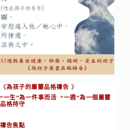
《
》
為孩子的屬靈品格禱告
“一生”為一件事而活 “一週”為一個屬靈
品格持守
禱告焦點