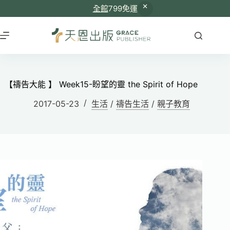
全館
799免運
【禱告大能 】 Week15-盼望的靈 the Spirit of Hope
2017-05-23
生活
/
禱告生活
/
親子教育