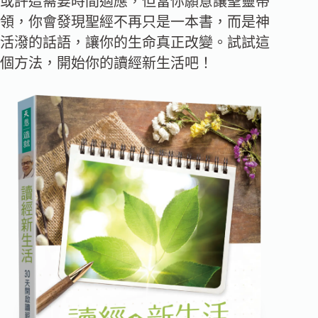
或許這需要時間適應，但當你願意讓聖靈帶
領，你會發現聖經不再只是一本書，而是神
活潑的話語，讓你的生命真正改變。試試這
個方法，開始你的讀經新生活吧！