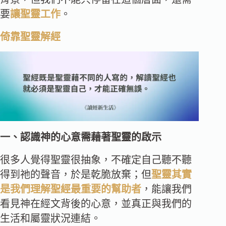
要
讓聖靈工作
。
倚靠聖靈解經
一、認識神的心意需藉著聖靈的啟示
很多人覺得聖靈很抽象，不確定自己聽不聽
得到祂的聲音，於是乾脆放棄；但
聖靈其實
是我們理解聖經最重要的幫助者
，能讓我們
看見神在經文背後的心意，並真正與我們的
生活和屬靈狀況連結。