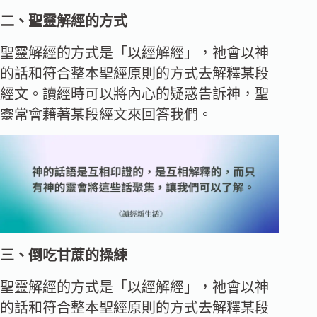
二、聖靈解經的方式
聖靈解經的方式是「以經解經」，祂會以神
的話和符合整本聖經原則的方式去解釋某段
經文。讀經時可以將內心的疑惑告訴神，聖
靈常會藉著某段經文來回答我們。
三、倒吃甘蔗的操練
聖靈解經的方式是「以經解經」，祂會以神
的話和符合整本聖經原則的方式去解釋某段