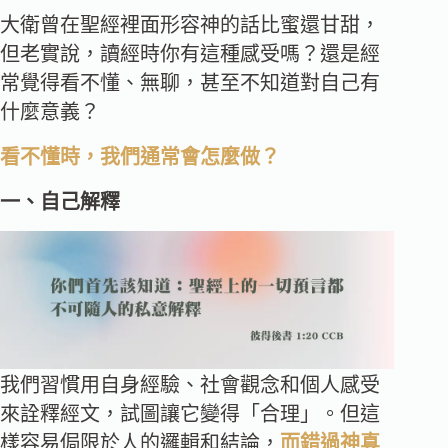
大衛曾在聖經裡面形容神的話比蜜還甘甜，
但老實說，讀經時你有這種感受嗎？還是經
常覺得看不懂、無聊，甚至不知道對自己有
什麼意義？
看不懂時，我們通常會怎麼做？
一、自己解釋
我們習慣用自身經驗、社會觀念和個人感受
來詮釋經文，試圖讓它變得「合理」。但這
樣容易侷限於人的邏輯和結論，
而錯過神真