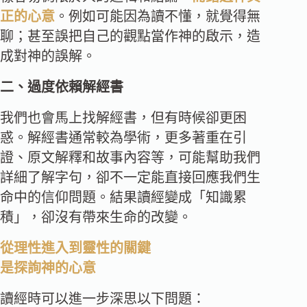
正的心意
。例如可能因為讀不懂，就覺得無
聊；甚至誤把自己的觀點當作神的啟示，造
成對神的誤解。
二、過度依賴解經書
我們也會馬上找解經書，但有時候卻更困
惑。解經書通常較為學術，更多著重在引
證、原文解釋和故事內容等，可能幫助我們
詳細了解字句，卻不一定能直接回應我們生
命中的信仰問題。結果讀經變成「知識累
積」，卻沒有帶來生命的改變。
從理性進入到靈性的關鍵
是探詢神的心意
讀經時可以進一步深思以下問題：