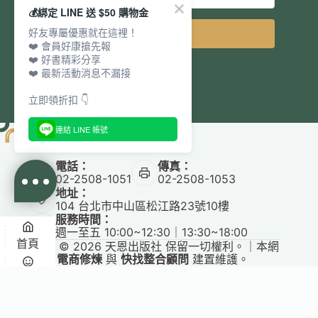
💰綁定 LINE 送 $50 購物金
好友專屬優惠就在這裡！
立即訂閱
❤️ 會員好康搶先報
❤️ 好書精彩分享
❤️ 最新活動消息不漏接
立即領折扣 👇
連結 LINE 帳號
電話：
傳真：
02-2508-1051
02-2508-1053
地址：
104 台北市中山區松江路23號10樓
服務時間：
週一至五 10:00~12:30｜13:30~18:00
首頁
Copyright © 2026 天恩出版社 保留一切權利。｜本網
站由
電商修煉
與
快找整合顧問
建置維護。
✕
悅讀
收藏