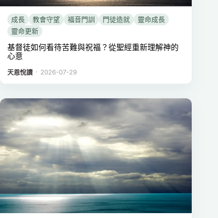
成長
教會守望
福音門訓
門徒造就
靈命成長
靈命更新
基督徒如何看待苦難與祝福？從聖經重新理解神的
心意
．
天恩悅讀
2026-07-29