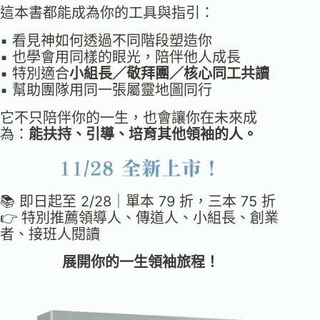
這本書都能成為你的工具與指引：
▪︎ 看見神如何透過不同階段塑造你
▪︎ 也學會用同樣的眼光，陪伴他人成長
▪︎ 特別適合
小組長／敬拜團／核心同工共讀
▪︎ 幫助團隊用同一張屬靈地圖同行
它不只陪伴你的一生，也會讓你在未來成
為：
能扶持、引導、培育其他領袖的人。
📚 即日起至 2/28｜單本 79 折，三本 75 折
👉 特別推薦領導人、傳道人、小組長、創業
者、接班人閱讀
展開你的一生領袖旅程！