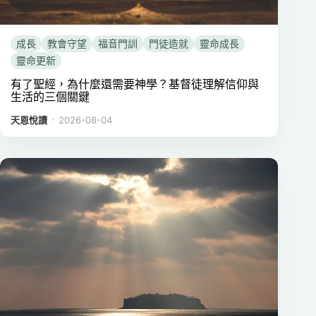
成長
教會守望
福音門訓
門徒造就
靈命成長
靈命更新
有了聖經，為什麼還需要神學？基督徒理解信仰與
生活的三個關鍵
．
天恩悅讀
2026-08-04