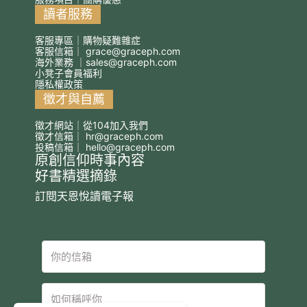
讀者服務
客服專區｜購物疑難雜症
客服信箱｜
grace@graceph.com
海外業務 ｜
sales@graceph.com
小凳子會員福利
隱私權政策
徵才與自薦
徵才網站｜從104加入我們
徵才信箱｜
hr@graceph.com
投稿信箱｜
hello@graceph.com
原創信仰時事內容
好書精選摘錄
訂閱天恩悅讀電子報