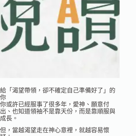
給「渴望帶領，卻不確定自己準備好了」的
你
你或許已經服事了很多年，愛神、願意付
出、也知道領袖不是靠天份，而是靠順服與
成長。
但，當越渴望走在神心意裡，就越容易懷