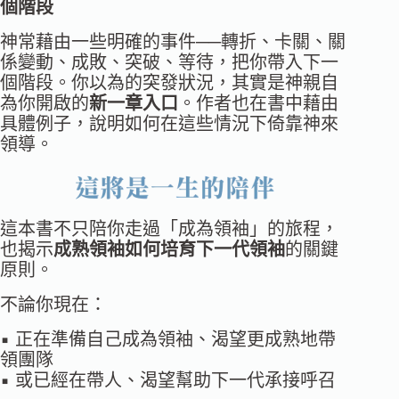
個階段
神常藉由一些明確的事件──轉折、卡關、關
係變動、成敗、突破、等待，把你帶入下一
個階段。你以為的突發狀況，其實是神親自
為你開啟的
新一章入口
。作者也在書中藉由
具體例子，說明如何在這些情況下倚靠神來
領導。
這本書不只陪你走過「成為領袖」的旅程，
也揭示
成熟領袖如何培育下一代領袖
的關鍵
原則。
不論你現在：
▪︎ 正在準備自己成為領袖、渴望更成熟地帶
領團隊
▪︎ 或已經在帶人、渴望幫助下一代承接呼召