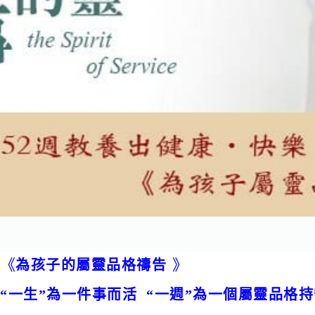
《
》
為孩子的屬靈品格禱告
“一生”為一件事而活 “一週”為一個屬靈品格