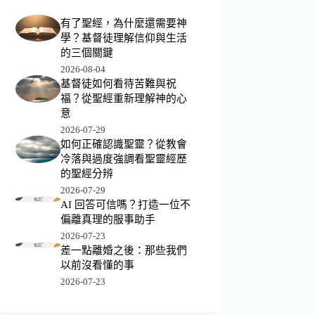
有了聖經，為什麼還需要神
學？基督徒理解信仰與生活
的三個關鍵
2026-08-04
基督徒如何看待苦難與祝
福？從聖經重新理解神的心
意
2026-07-29
如何正確認識聖靈？從教會
冷落與過度強調看聖靈經歷
的聖經分辨
2026-07-29
AI 回答可信嗎？打造一位不
偏離真理的服事助手
2026-07-23
差一點離婚之後：那些我們
以前沒看懂的事
2026-07-23