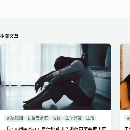
相關文章
家庭婚姻
初信者慕道
成長
生命見證
生活
「那人獨居不好」是什麼意思？婚姻中需要放下的
夫