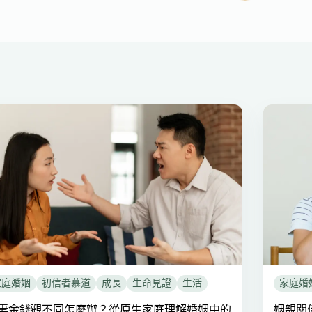
家庭婚姻
初信者慕道
成長
生命見證
生活
家庭婚
妻金錢觀不同怎麼辦？從原生家庭理解婚姻中的
姻親關