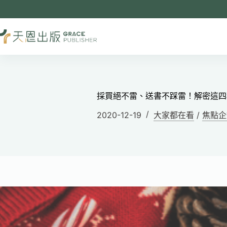
採買絕不雷、送書不踩雷！解密這四
2020-12-19
大家都在看
/
焦點企劃