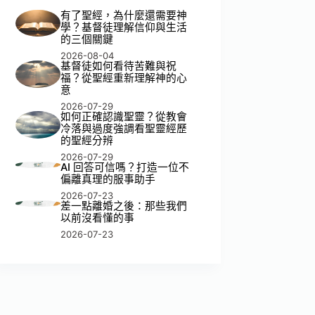
有了聖經，為什麼還需要神
學？基督徒理解信仰與生活
的三個關鍵
2026-08-04
基督徒如何看待苦難與祝
福？從聖經重新理解神的心
意
2026-07-29
如何正確認識聖靈？從教會
冷落與過度強調看聖靈經歷
的聖經分辨
2026-07-29
AI 回答可信嗎？打造一位不
偏離真理的服事助手
2026-07-23
差一點離婚之後：那些我們
以前沒看懂的事
2026-07-23