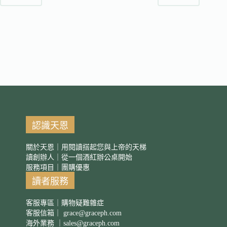
認識天恩
關於天恩｜用閱讀搭起您與上帝的天梯
讀創辦人｜從一個酒紅辦公桌開始
服務項目｜團購優惠
讀者服務
客服專區｜購物疑難雜症
客服信箱｜
grace@graceph.com
海外業務 ｜
sales@graceph.com