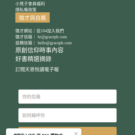
小凳子會員福利
隱私權政策
徵才與自薦
徵才網站｜從104加入我們
徵才信箱｜
hr@graceph.com
投稿信箱｜
hello@graceph.com
原創信仰時事內容
好書精選摘錄
訂閱天恩悅讀電子報
立即訂閱