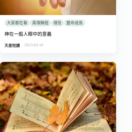
大家都在看
真理解經
禱告
靈命成長
神在一般人眼中的意義
2023-02-10
．
天恩悅讀