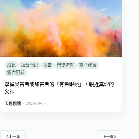
成長
福音門訓
禱告
門徒造就
靈命成長
靈命更新
拿掉受害者或加害者的「有色眼鏡」，親近真理的
父神
2021-10-07
．
天恩悅讀
上一頁
下一頁