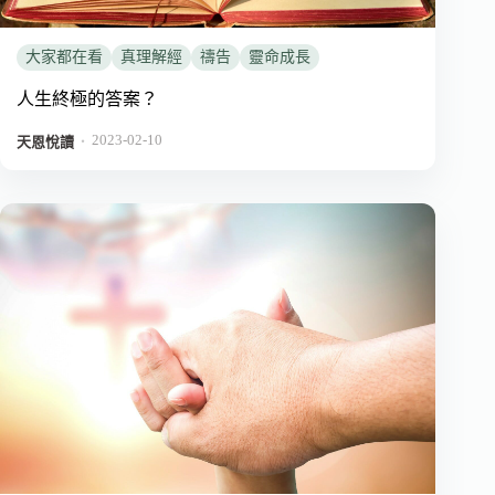
大家都在看
真理解經
禱告
靈命成長
人生終極的答案？
2023-02-10
．
天恩悅讀