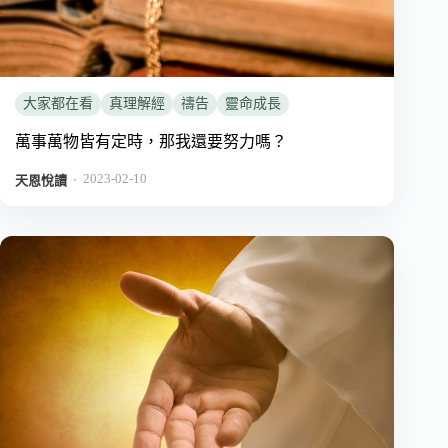
大家都在看
真理解經
禱告
靈命成長
萬事萬物皆有定時，那我還要努力嗎？
2023-02-10
．
天恩悅讀