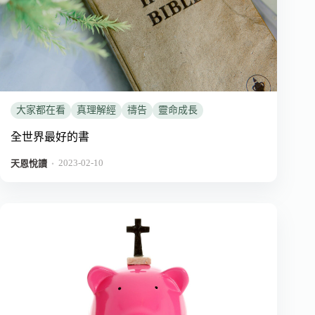
大家都在看
真理解經
禱告
靈命成長
全世界最好的書
2023-02-10
．
天恩悅讀