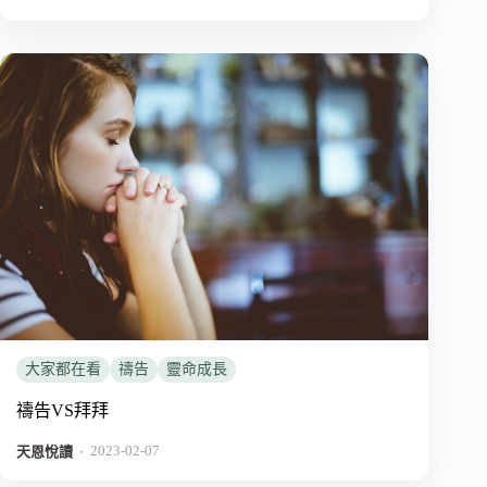
大家都在看
禱告
靈命成長
禱告VS拜拜
2023-02-07
．
天恩悅讀