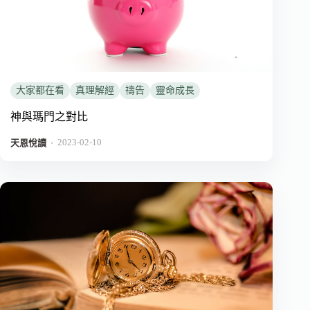
大家都在看
真理解經
禱告
靈命成長
神與瑪門之對比
2023-02-10
．
天恩悅讀