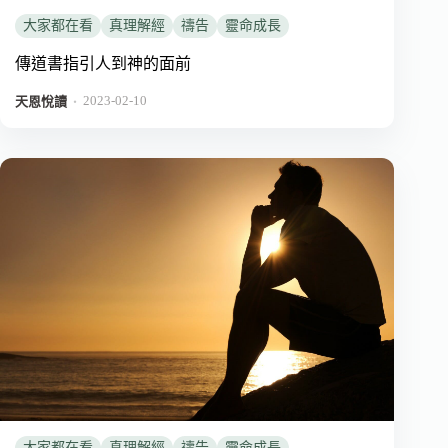
大家都在看
真理解經
禱告
靈命成長
傳道書指引人到神的面前
2023-02-10
．
天恩悅讀
大家都在看
真理解經
禱告
靈命成長