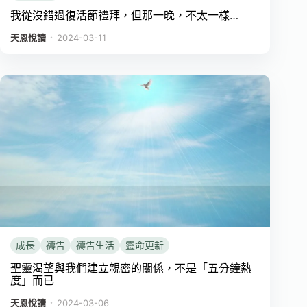
我從沒錯過復活節禮拜，但那一晚，不太一樣…
．
天恩悅讀
2024-03-11
成長
禱告
禱告生活
靈命更新
聖靈渴望與我們建立親密的關係，不是「五分鐘熱
度」而已
．
天恩悅讀
2024-03-06