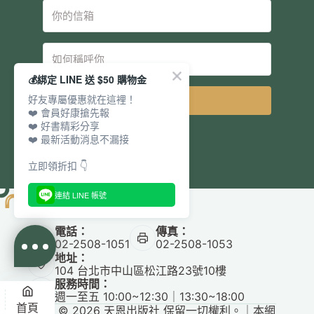
💰綁定 LINE 送 $50 購物金
好友專屬優惠就在這裡！
立即訂閱
❤️ 會員好康搶先報
❤️ 好書精彩分享
❤️ 最新活動消息不漏接
立即領折扣 👇
連結 LINE 帳號
電話：
傳真：
02-2508-1051
02-2508-1053
地址：
104 台北市中山區松江路23號10樓
服務時間：
週一至五 10:00~12:30｜13:30~18:00
首頁
Copyright © 2026 天恩出版社 保留一切權利。｜本網