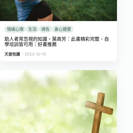
情緒心理
生活
禱告
身心健康
助人者常忽視的知識，葉高芳：此書精彩完整、自
學培訓皆可用｜好書推薦
．
天恩悅讀
2023-10-10