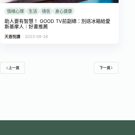
情緒心理
生活
禱告
身心健康
助人要有智慧！ GOOD TV前副總：別送冰箱給愛
斯基摩人︱好書推薦
．
天恩悅讀
2023-09-26
上一頁
下一頁