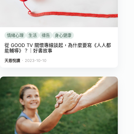
情緒心理
生活
禱告
身心健康
從 GOOD TV 關懷專線談起，為什麼要寫《人人都
能輔導》？｜好書故事
．
天恩悅讀
2023-10-10