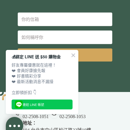
立即訂閱
💰綁定 LINE 送 $50 購物金
好友專屬優惠就在這裡！
❤️ 會員好康搶先報
❤️ 好書精彩分享
❤️ 最新活動消息不漏接
立即領折扣 👇
連結 LINE 帳號
電話：
傳真：
02-2508-1051
02-2508-1053
地址：