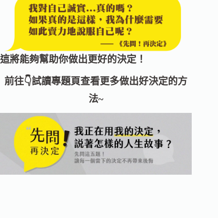
這將能夠幫助你做出更好的決定！
前往👇
試讀專題頁
查看更多做出好決定的方
法~