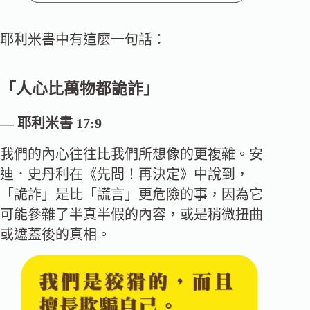
耶利米書中有這麼一句話：
「人心比萬物都詭詐」
— 耶利米書 17:9
我們的內心往往比我們所想像的更複雜。安
迪．史丹利在《先問！再決定》中說到，
「詭詐」是比「謊言」更危險的事，因為它
可能參雜了半真半假的內容，或是稍微扭曲
或遮蓋後的真相。