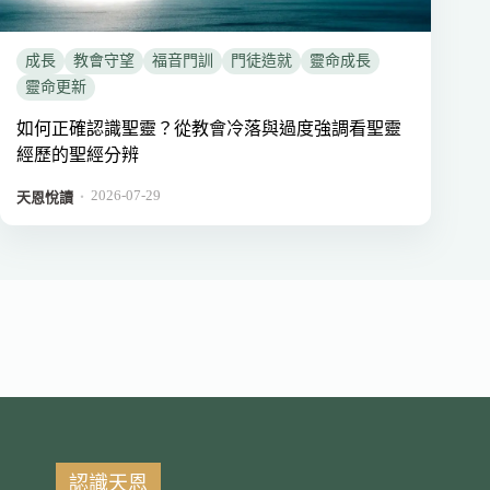
成長
教會守望
福音門訓
門徒造就
靈命成長
靈命更新
如何正確認識聖靈？從教會冷落與過度強調看聖靈
經歷的聖經分辨
2026-07-29
．
天恩悅讀
認識天恩