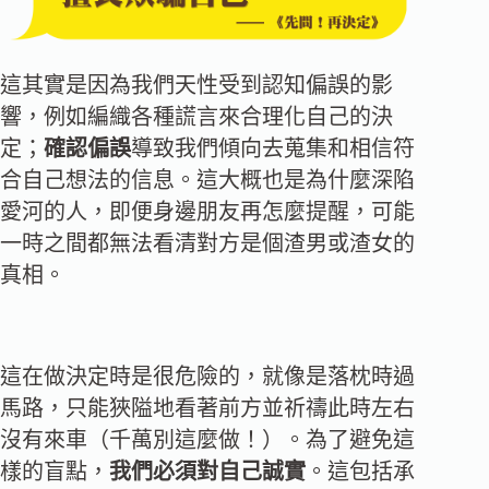
這其實是因為我們天性受到認知偏誤的影
響，例如編織各種謊言來合理化自己的決
定；
確認偏誤
導致我們傾向去蒐集和相信符
合自己想法的信息。這大概也是為什麼深陷
愛河的人，即便身邊朋友再怎麼提醒，可能
一時之間都無法看清對方是個渣男或渣女的
真相。
這在做決定時是很危險的，就像是落枕時過
馬路，只能狹隘地看著前方並祈禱此時左右
沒有來車（千萬別這麼做！）。為了避免這
樣的盲點，
我們必須對自己誠實
。這包括承