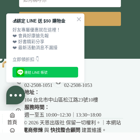
立即訂閱
💰綁定 LINE 送 $50 購物金
好友專屬優惠就在這裡！
❤️ 會員好康搶先報
❤️ 好書精彩分享
❤️ 最新活動消息不漏接
立即領折扣 👇
連結 LINE 帳號
電話：
傳真：
02-2508-1051
02-2508-1053
地址：
104 台北市中山區松江路23號10樓
服務時間：
週一至五 10:00~12:30｜13:30~18:00
首頁
Copyright © 2026 天恩出版社 保留一切權利。｜本網站
由
電商修煉
與
快找整合顧問
建置維護。
✕
悅讀