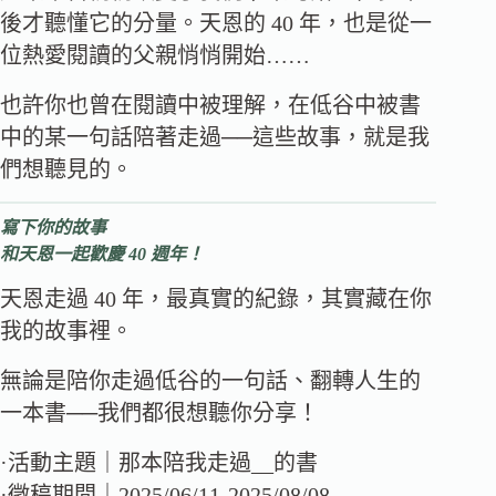
後才聽懂它的分量。天恩的 40 年，也是從一
位熱愛閱讀的父親悄悄開始……
也許你也曾在閱讀中被理解，在低谷中被書
中的某一句話陪著走過──這些故事，就是我
們想聽見的。
寫下你的故事
和天恩一起歡慶 40 週年！
天恩走過 40 年，最真實的紀錄，其實藏在你
我的故事裡。
無論是陪你走過低谷的一句話、翻轉人生的
一本書──我們都很想聽你分享！
·活動主題｜那本陪我走過
__
的書
·徵稿期間｜2025/06/11-2025/08/08