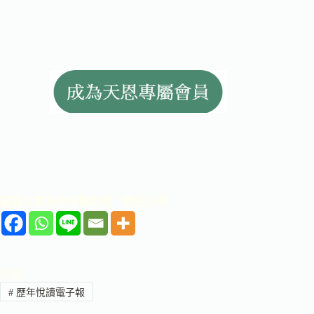
這篇文章對你有幫助嗎？歡迎分享
標籤
#
歷年悅讀電子報