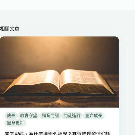
相關文章
成長
教會守望
福音門訓
門徒造就
靈命成長
靈命更新
有了聖經，為什麼還需要神學？基督徒理解信仰與