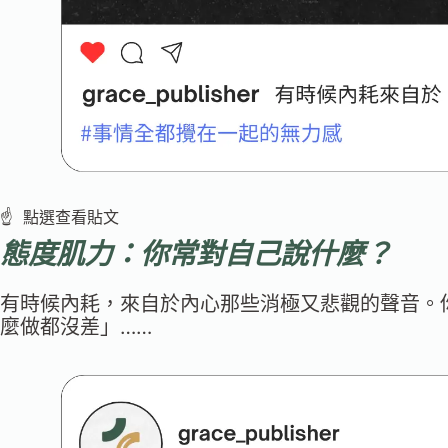
☝️ 點選查看貼文
態度肌力：你常對自己說什麼？
有時候內耗，來自於內心那些消極又悲觀的聲音。
麼做都沒差」……