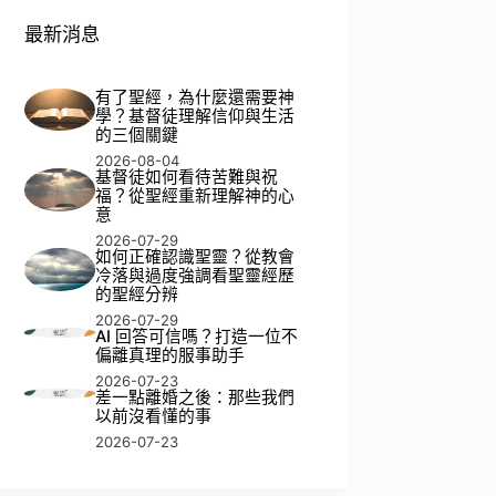
最新消息
有了聖經，為什麼還需要神
學？基督徒理解信仰與生活
的三個關鍵
2026-08-04
基督徒如何看待苦難與祝
福？從聖經重新理解神的心
意
2026-07-29
如何正確認識聖靈？從教會
冷落與過度強調看聖靈經歷
的聖經分辨
2026-07-29
AI 回答可信嗎？打造一位不
偏離真理的服事助手
2026-07-23
差一點離婚之後：那些我們
以前沒看懂的事
2026-07-23