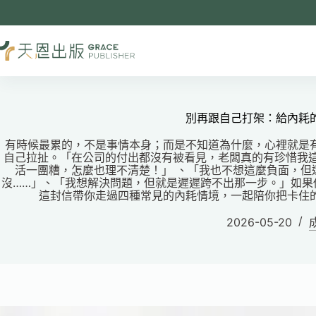
別再跟自己打架：給內耗
有時候最累的，不是事情本身；而是不知道為什麼，心裡就是
自己拉扯。「在公司的付出都沒有被看見，老闆真的有珍惜我這
活一團糟，怎麼也理不清楚！」 、「我也不想這麼負面，但
沒……」、「我想解決問題，但就是遲遲跨不出那一步。」如果
這封信帶你走過四種常見的內耗情境，一起陪你把卡住
2026-05-20