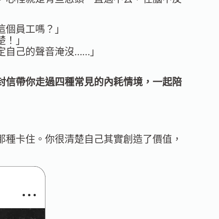
這個員工嗎？」
楚！」
定自己的聲音淹沒……」
封信帶你走過四種常見的內耗情境，一起陪
那種卡住。你很清楚自己其實創造了價值，