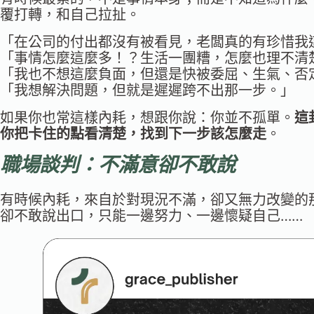
覆打轉，和自己拉扯。
「在公司的付出都沒有被看見，老闆真的有珍惜我
「事情怎麼這麼多！？生活一團糟，怎麼也理不清
「我也不想這麼負面，但還是快被委屈、生氣、否
「我想解決問題，但就是遲遲跨不出那一步。」
如果你也常這樣內耗，想跟你說：你並不孤單。
這
你把卡住的點看清楚，找到下一步該怎麼走
。
職場談判：不滿意卻不敢說
有時候內耗，來自於對現況不滿，卻又無力改變的
卻不敢說出口，只能一邊努力、一邊懷疑自己……