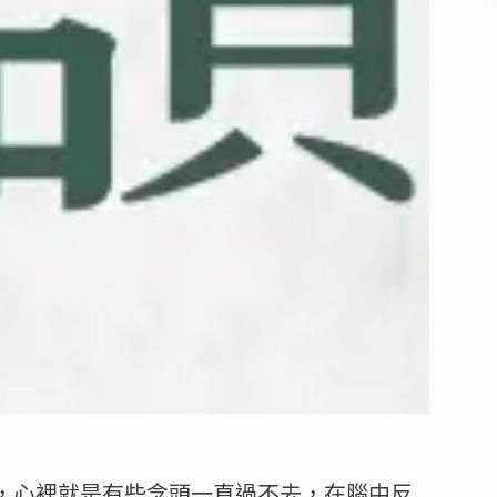
，心裡就是有些念頭一直過不去，在腦中反