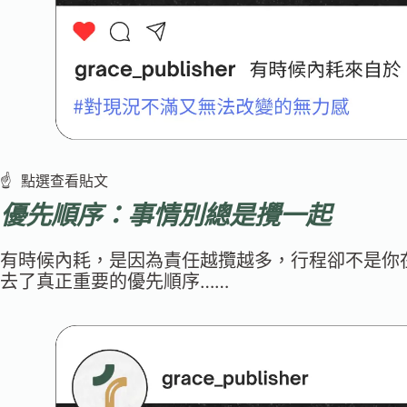
☝️ 點選查看貼文
優先順序：事情別總是攪一起
有時候內耗，是因為責任越攬越多，行程卻不是你
去了真正重要的優先順序……