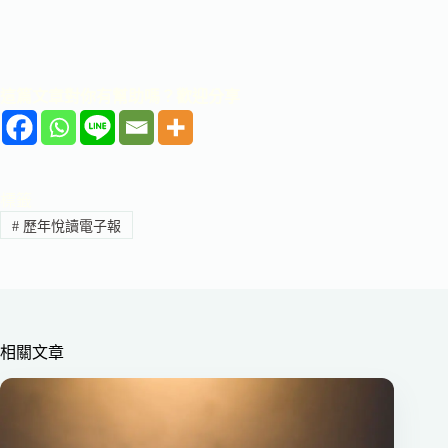
這篇文章對你有幫助嗎？歡迎分享
標籤
#
歷年悅讀電子報
相關文章