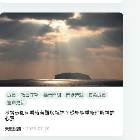
成長
教會守望
福音門訓
門徒造就
靈命成長
靈命更新
基督徒如何看待苦難與祝福？從聖經重新理解神的
心意
．
天恩悅讀
2026-07-29