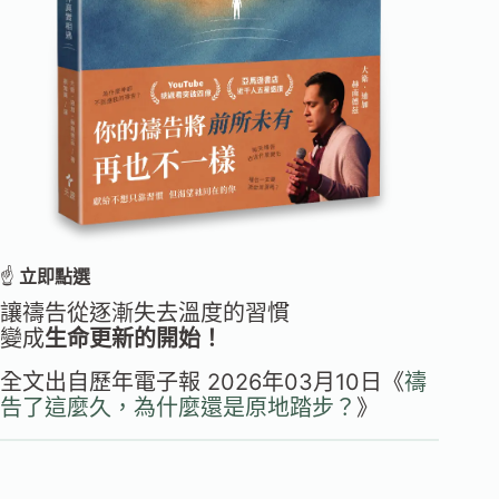
☝️
立即點選
讓禱告從逐漸失去溫度的習慣
變成
生命更新的開始！
全文出自歷年電子報 2026年03月10日《
禱
告了這麼久，為什麼還是原地踏步？
》