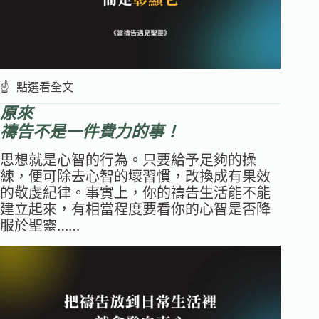
☝️ 點選看全文
原來
禱告不是一件費力的事！
思想就是心智的行為。只要給予足夠的操
練，便可除去心智的壞習慣，改換成有果效
的敬虔紀律。事實上，你的禱告生活能不能
建立起來，有相當程度要看你的心智是否降
服於聖靈……