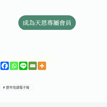
這篇文章對你有幫助嗎？歡迎分享
標籤
#
歷年悅讀電子報