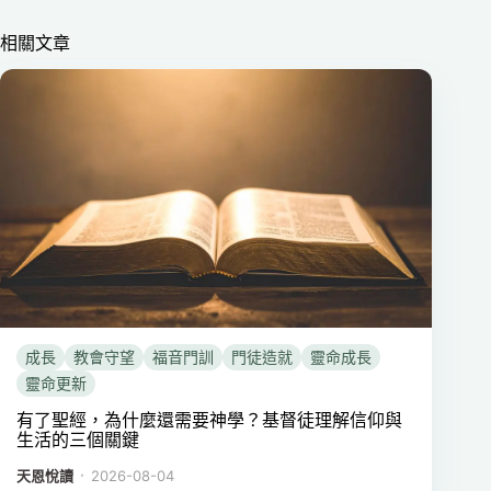
相關文章
成長
教會守望
福音門訓
門徒造就
靈命成長
靈命更新
有了聖經，為什麼還需要神學？基督徒理解信仰與
生活的三個關鍵
．
天恩悅讀
2026-08-04