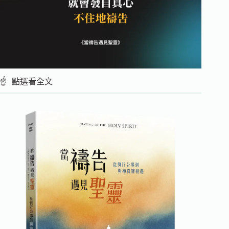
☝️ 點選看全文