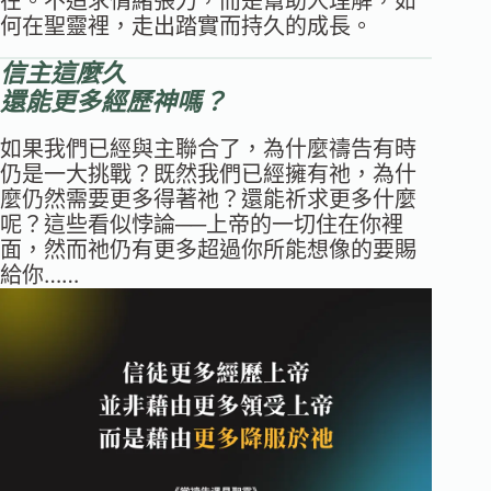
在。不追求情緒張力，而是幫助人理解，如
何在聖靈裡，走出踏實而持久的成長。
信主這麼久
還能更多經歷神嗎？
如果我們已經與主聯合了，為什麼禱告有時
仍是一大挑戰？既然我們已經擁有祂，為什
麼仍然需要更多得著祂？還能祈求更多什麼
呢？這些看似悖論──上帝的一切住在你裡
面，然而祂仍有更多超過你所能想像的要賜
給你……