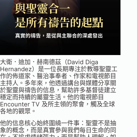
大衛．迪加．赫南德茲（David Diga
Hernandez）是一位長期專注於教導聖靈工
作的佈道家、醫治事奉者、作家和電視節目
主持人。多年來，他透過講台與媒體分享關
於聖靈與禱告的信息，幫助許多基督徒建立
穩定而持續的屬靈生活。他的電視節目
Encounter TV 及所主領的聚會，觸及全球
各地的觀眾。
他的信息核心始終圍繞一件事：聖靈不是抽
象的概念，而是真實參與我們每日生命的同