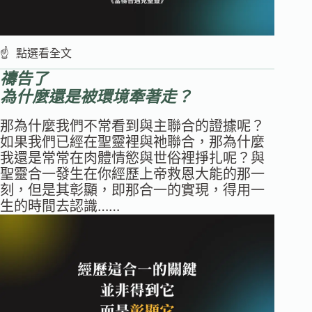
☝️ 點選看全文
禱告了
為什麼還是被環境牽著走？
那為什麼我們不常看到與主聯合的證據呢？
如果我們已經在聖靈裡與祂聯合，那為什麼
我還是常常在肉體情慾與世俗裡掙扎呢？與
聖靈合一發生在你經歷上帝救恩大能的那一
刻，但是其彰顯，即那合一的實現，得用一
生的時間去認識……