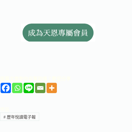
這篇文章對你有幫助嗎？歡迎分享
標籤
#
歷年悅讀電子報