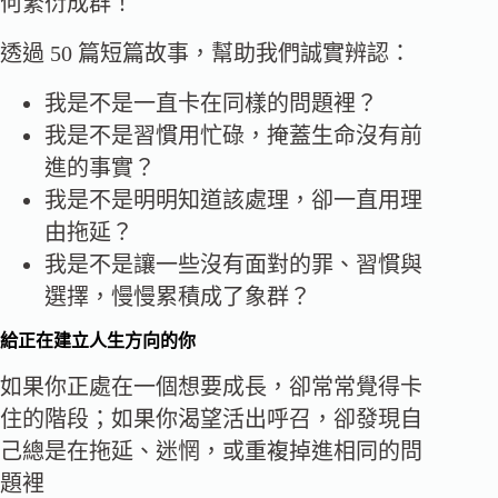
何繁衍成群！
透過 50 篇短篇故事，幫助我們誠實辨認：
我是不是一直卡在同樣的問題裡？
我是不是習慣用忙碌，掩蓋生命沒有前
進的事實？
我是不是明明知道該處理，卻一直用理
由拖延？
我是不是讓一些沒有面對的罪、習慣與
選擇，慢慢累積成了象群？
給正在建立人生方向的你
如果你正處在一個想要成長，卻常常覺得卡
住的階段；如果你渴望活出呼召，卻發現自
己總是在拖延、迷惘，或重複掉進相同的問
題裡