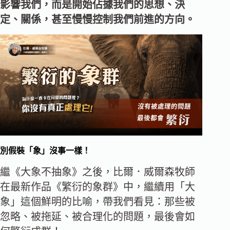
影響我們，而是開始佔據我們的思想、決
定、關係，甚至慢慢控制我們前進的方向。
別假裝「象」沒事一樣！
繼《大象不抽象》之後，比爾．威爾森牧師
在最新作品《繁衍的象群》中，繼續用「大
象」這個鮮明的比喻，帶我們看見：那些被
忽略、被拖延、被合理化的問題，最後會如