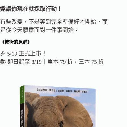
邀請你現在就採取行動！
有些改變，不是等到完全準備好才開始，而
是從今天願意面對一件事開始。
《繁衍的象群》
🎉 5/19 正式上市！
📚 即日起至 8/19｜單本 79 折，三本 75 折