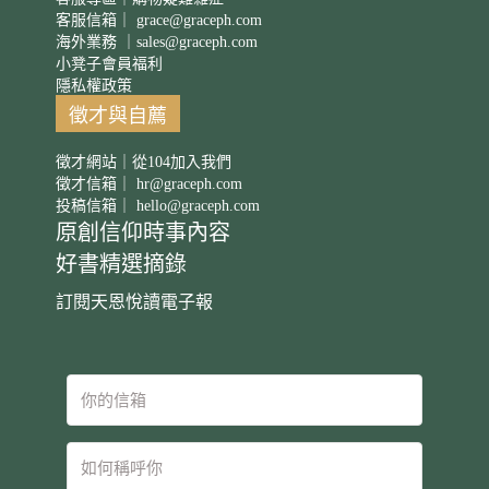
客服信箱｜
grace@graceph.com
海外業務 ｜
sales@graceph.com
小凳子會員福利
隱私權政策
徵才與自薦
徵才網站｜從104加入我們
徵才信箱｜
hr@graceph.com
投稿信箱｜
hello@graceph.com
原創信仰時事內容
好書精選摘錄
訂閱天恩悅讀電子報